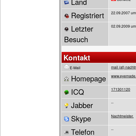
Land
Registriert
22.09.2007 um
Letzter
02.09.2009 um
Besuch
Kontakt
mail (at) nacht
E-Mail
Homepage
www.eyemade
ICQ
171301120
Jabber
--
Skype
Nachtmeister.
Telefon
--