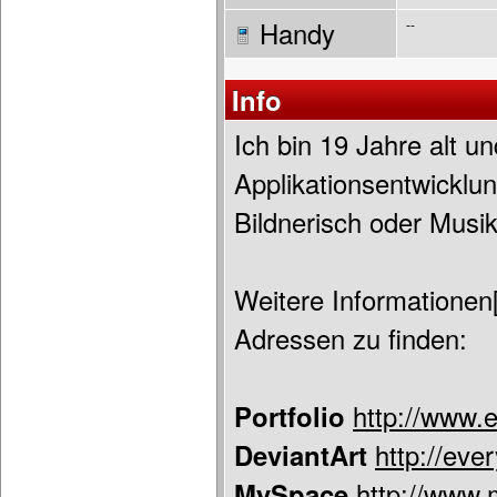
Handy
--
Info
Ich bin 19 Jahre alt u
Applikationsentwicklun
Bildnerisch oder Musik
Weitere Informationen[
Adressen zu finden:
Portfolio
http://www.
DeviantArt
http://eve
MySpace
http://www