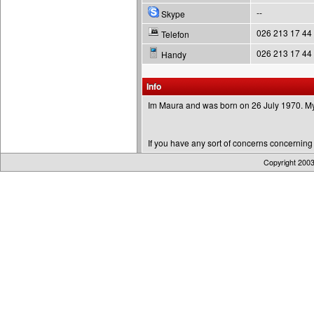
--
Skype
026 213 17 44
Telefon
026 213 17 44
Handy
Info
Im Maura and was born on 26 July 1970. My
If you have any sort of concerns concernin
Copyright 200