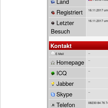
Land
Registriert
16.11.2017 um
Letzter
16.11.2017 um
Besuch
Kontakt
--
E-Mail
Homepage
--
ICQ
--
Jabber
--
Skype
--
Telefon
08230 84 76 7