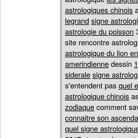
astrologiques chinois
a
legrand
signe astrolo
astrologie du poisson
3
site rencontre astrolog
astrologique du lion e
amerindienne
dessin
1
siderale
signe astrolo
s'entendent pas
quel e
astrologique chinois
as
zodiaque
comment sa
connaitre son ascenda
quel signe astrologiq