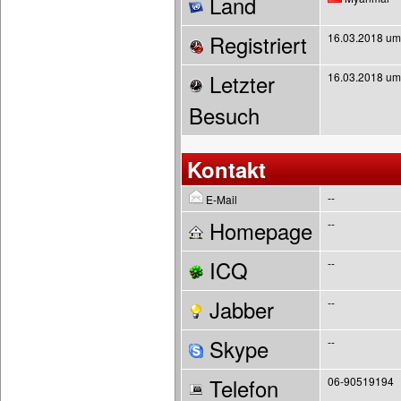
Land
Registriert
16.03.2018 um
Letzter
16.03.2018 um
Besuch
Kontakt
--
E-Mail
Homepage
--
ICQ
--
Jabber
--
Skype
--
Telefon
06-90519194