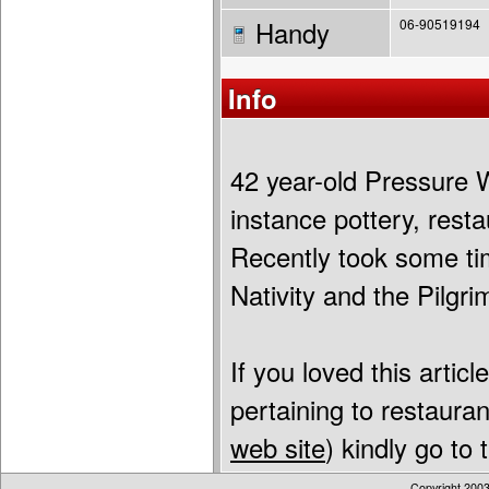
Handy
06-90519194
Info
42 year-old Pressure W
instance pottery, rest
Recently took some tim
Nativity and the Pilgr
If you loved this artic
pertaining to restaura
web site
) kindly go to
Copyright 200