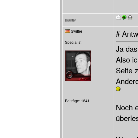
Inaktiv
Swifter
# Antw
Specialist
Ja das
Also i
Seite 
Andere
Beiträge: 1841
Noch e
überle