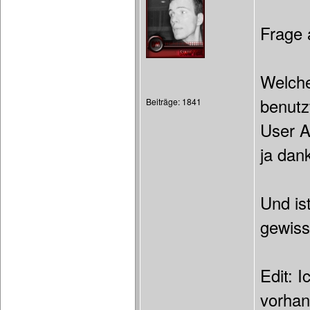
Frage 
Welche
benutz
Beiträge: 1841
User A
ja dan
Und is
gewiss
Edit: 
vorha