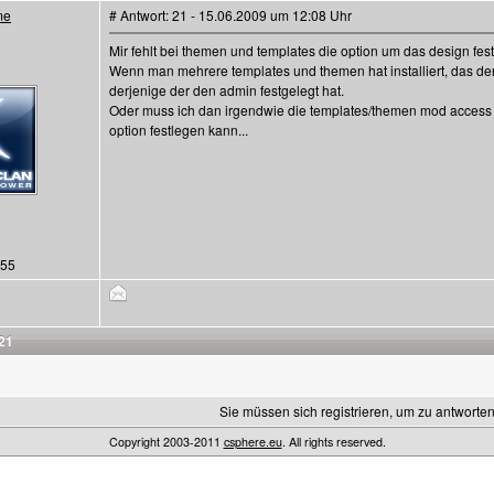
me
# Antwort: 21 - 15.06.2009 um 12:08 Uhr
Mir fehlt bei themen und templates die option um das design fest
Wenn man mehrere templates und themen hat installiert, das de
derjenige der den admin festgelegt hat.
Oder muss ich dan irgendwie die templates/themen mod acce
option festlegen kann...
155
21
Sie müssen sich registrieren, um zu antworten
Copyright 2003-2011
csphere.eu
. All rights reserved.