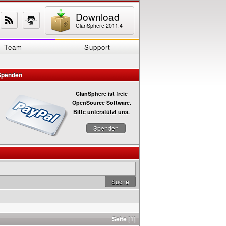
Download
ClanSphere 2011.4
Team
Support
Spenden
ClanSphere ist freie
OpenSource Software.
Bitte unterstützt uns.
Spenden
Seite [1]