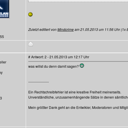
Zuletzt editiert von
Mindcrime
am 21.05.2013 um 11:56 Uhr (1x Ed
155
# Antwort: 2 - 21.05.2013 um 12:17 Uhr
ller
was willst du denn damit sagen?
ay
------------------
Ein Rechtschreibfehler ist eine kreative Freiheit meinerseits.
Unverständliche, unzusamenhängende Sätze in denen sämtliche 
13
Mein größter Dank geht an die Entwikler, Moderatoren und Mitg