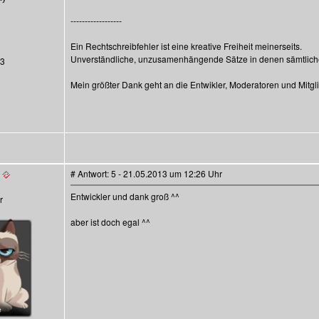
------------------
Ein Rechtschreibfehler ist eine kreative Freiheit meinerseits.
Unverständliche, unzusamenhängende Sätze in denen sämtliche 
13
Mein größter Dank geht an die Entwikler, Moderatoren und Mitg
# Antwort: 5 - 21.05.2013 um 12:26 Uhr
Entwickler und dank groß ^^
aber ist doch egal ^^