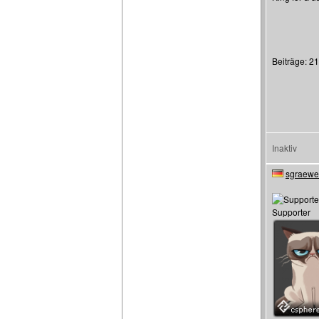
Beiträge: 2
Inaktiv
sgraewe
Supporter