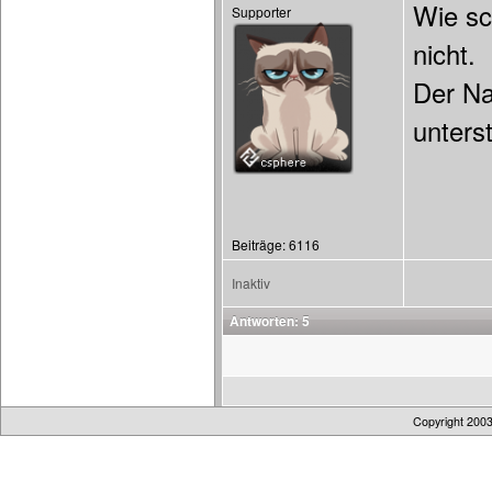
Wie sc
Supporter
nicht.
Der Na
unters
Beiträge: 6116
Inaktiv
Antworten: 5
Copyright 200