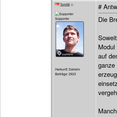
Tom08
# Antw
Die Br
Supporter
Soweit
Modul 
auf de
ganze 
Herkunft: Daheim
erzeug
Beiträge: 2923
einset
vergeh
Manche