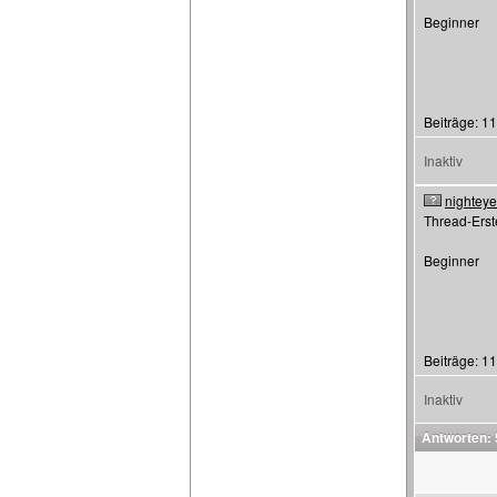
Beginner
Beiträge: 11
Inaktiv
nightey
Thread-Erste
Beginner
Beiträge: 11
Inaktiv
Antworten: 