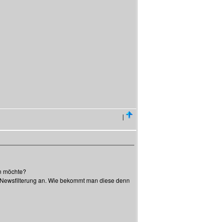
|
en möchte?
ne Newsfilterung an. Wie bekommt man diese denn