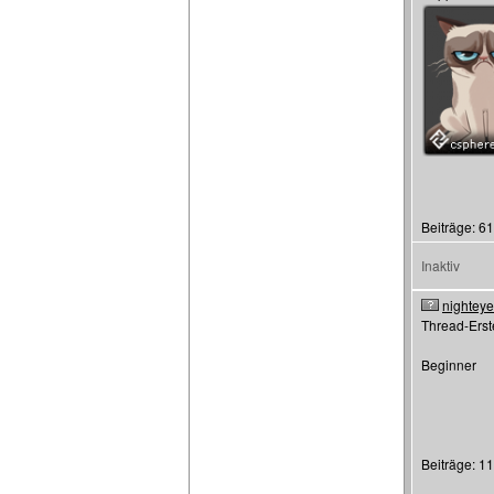
Beiträge: 6
Inaktiv
nightey
Thread-Erste
Beginner
Beiträge: 11