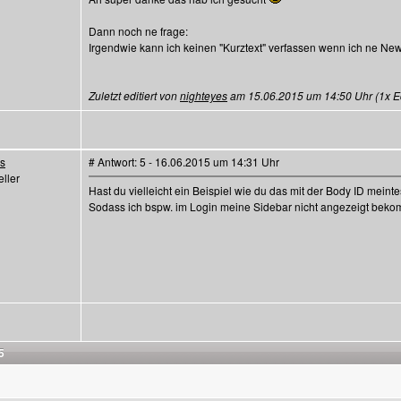
Dann noch ne frage:
Irgendwie kann ich keinen "Kurztext" verfassen wenn ich ne New
Zuletzt editiert von
nighteyes
am 15.06.2015 um 14:50 Uhr (1x Edi
es
# Antwort: 5 - 16.06.2015 um 14:31 Uhr
ller
Hast du vielleicht ein Beispiel wie du das mit der Body ID meinte
Sodass ich bspw. im Login meine Sidebar nicht angezeigt bek
5