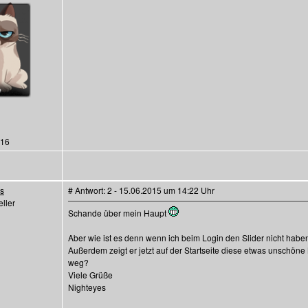
116
es
# Antwort: 2 - 15.06.2015 um 14:22 Uhr
ller
Schande über mein Haupt
Aber wie ist es denn wenn ich beim Login den Slider nicht hab
Außerdem zeigt er jetzt auf der Startseite diese etwas unschö
weg?
Viele Grüße
Nighteyes