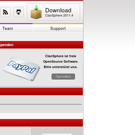
Download
ClanSphere 2011.4
Team
Support
Spenden
ClanSphere ist freie
OpenSource Software.
Bitte unterstützt uns.
Spenden