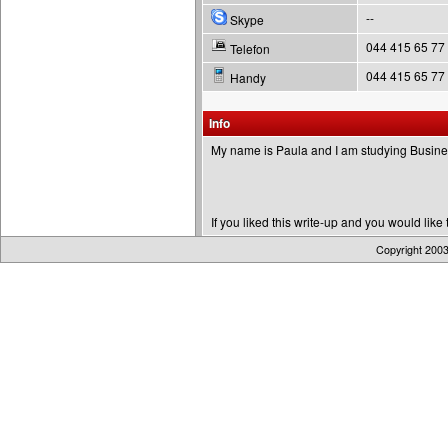
--
Skype
044 415 65 77
Telefon
044 415 65 77
Handy
Info
My name is Paula and I am studying Busines
If you liked this write-up and you would like
Copyright 200