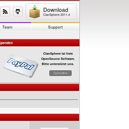
Download
ClanSphere 2011.4
Team
Support
Spenden
ClanSphere ist freie
OpenSource Software.
Bitte unterstützt uns.
Spenden