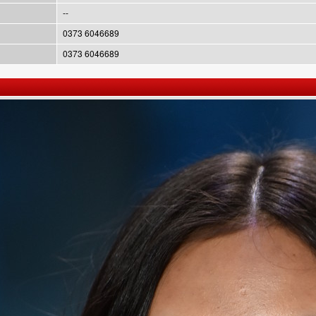
--
0373 6046689
0373 6046689