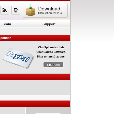
Download
ClanSphere 2011.4
Team
Support
Spenden
ClanSphere ist freie
OpenSource Software.
Bitte unterstützt uns.
Spenden