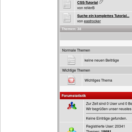
CSS-Tutorial
von reVerB
Suche ein komplettes Tutorial...
von
eastrocker
Themen: 38
Normale Themen
keine neuen Beiträge
Wichtige Themen
Wichtiges Thema
Forumstatistik
Zur Zeit sind 0 User und 0 B
Wir begrüßen unser neustes 
Keine Einträge gefunden.
Registrierte User: 20341
Themen:
18691