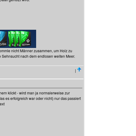
 trommle nicht Männer zusammen, um Holz zu
die Sehnsucht nach dem endlosen weiten Meer.
|
hern klickt - wird man ja normalerweise zur
das es erfolgreich war oder nicht) nur das passiert
ext