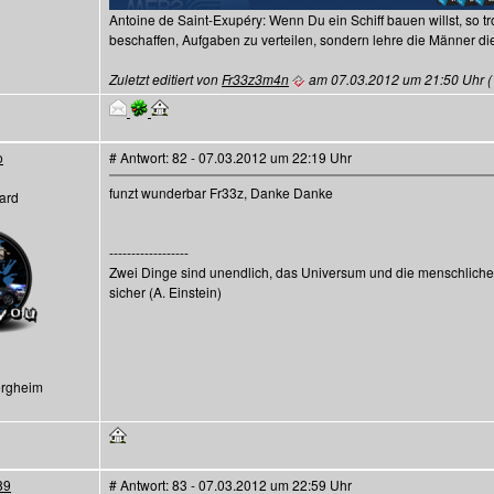
Antoine de Saint-Exupéry: Wenn Du ein Schiff bauen willst, so
beschaffen, Aufgaben zu verteilen, sondern lehre die Männer 
Zuletzt editiert von
Fr33z3m4n
am 07.03.2012 um 21:50 Uhr (1x
o
# Antwort: 82 - 07.03.2012 um 22:19 Uhr
funzt wunderbar Fr33z, Danke Danke
ard
------------------
Zwei Dinge sind unendlich, das Universum und die menschliche
sicher (A. Einstein)
ergheim
89
# Antwort: 83 - 07.03.2012 um 22:59 Uhr