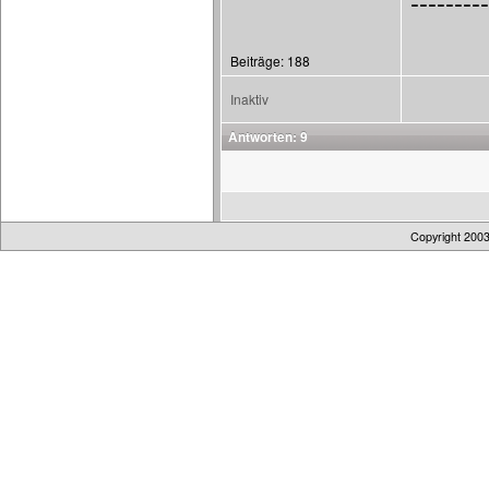
---------
Beiträge: 188
Inaktiv
Antworten: 9
Copyright 200