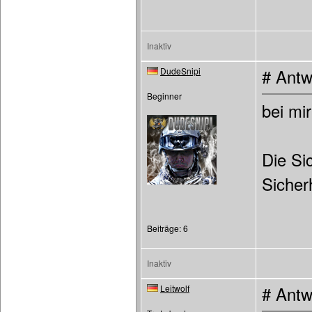
Inaktiv
DudeSnipi
# Antw
Beginner
bei mir
Die Si
Sicher
Beiträge: 6
Inaktiv
Leitwolf
# Antw