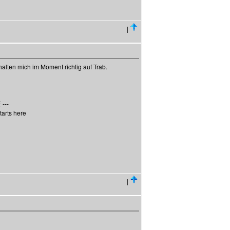
|
lten mich im Moment richtig auf Trab.
---
tarts here
|