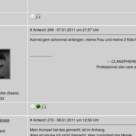
# Antwort: 269 - 07.01.2011 um 21:57 Uhr
Kannst gern schonmal anfangen, meine Frau und meine 2 Kids ha
------------------
--- CLANSPHERE 
Professional clan care s
albe (Saale)
133
kness
# Antwort: 270 - 08.01.2011 um 12:50 Uhr
Mein Kumpel hat das gemacht, ist im Anhang.
ard
Alles ist glaube ich nicht übersetzt, aber zumindest das Meiste.