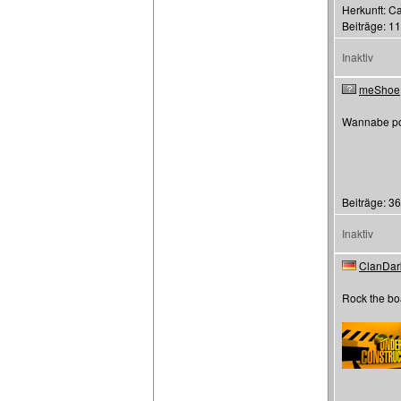
Herkunft: C
Beiträge: 1
Inaktiv
meShoe
Wannabe po
Beiträge: 36
Inaktiv
ClanDar
Rock the bo