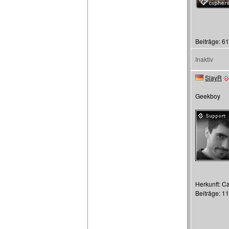
Beiträge: 6
Inaktiv
SlayR
Geekboy
Herkunft: C
Beiträge: 1