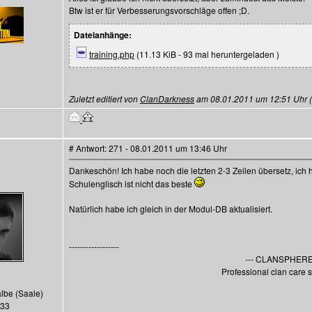
Btw ist er für Verbesserungsvorschläge offen ;D.
Dateianhänge:
training.php
(11.13 KiB - 93 mal heruntergeladen )
Zuletzt editiert von
ClanDarkness
am 08.01.2011 um 12:51 Uhr (1
# Antwort: 271 - 08.01.2011 um 13:46 Uhr
Dankeschön! Ich habe noch die letzten 2-3 Zeilen übersetz, ich 
Schulenglisch ist nicht das beste
Natürlich habe ich gleich in der Modul-DB aktualisiert.
------------------
--- CLANSPHERE 
Professional clan care s
albe (Saale)
133