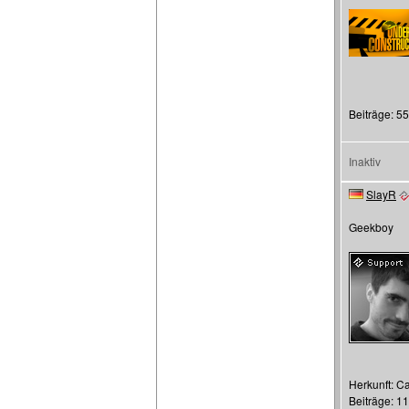
Beiträge: 55
Inaktiv
SlayR
Geekboy
Herkunft: C
Beiträge: 1