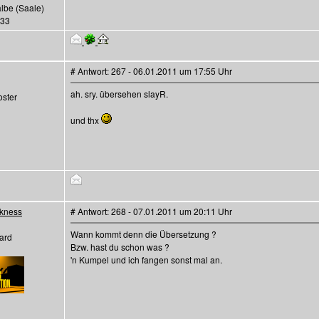
albe (Saale)
133
# Antwort: 267 - 06.01.2011 um 17:55 Uhr
ah. sry. übersehen slayR.
ster
und thx
kness
# Antwort: 268 - 07.01.2011 um 20:11 Uhr
Wann kommt denn die Übersetzung ?
ard
Bzw. hast du schon was ?
'n Kumpel und ich fangen sonst mal an.